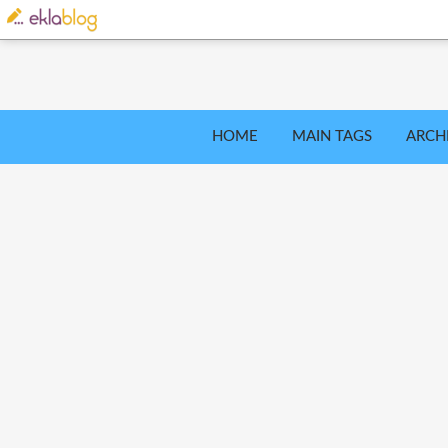
HOME
MAIN TAGS
ARCH