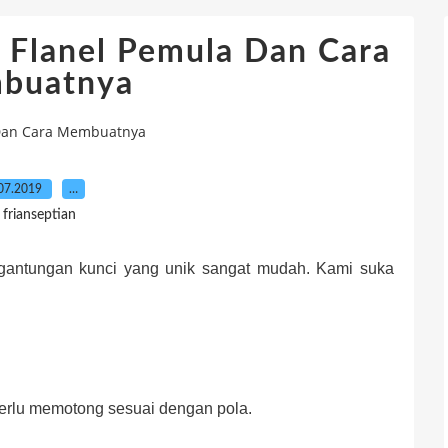
 Flanel Pemula Dan Cara
buatnya
 Dan Cara Membuatnya
07.2019
…
 frianseptian
antungan kunci yang unik sangat mudah. Kami suka
erlu memotong sesuai dengan pola.