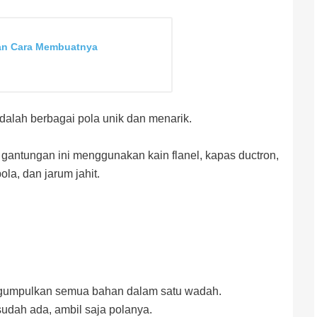
Dan Cara Membuatnya
adalah berbagai pola unik dan menarik.
gantungan ini menggunakan kain flanel, kapas ductron,
ola, dan jarum jahit.
ngumpulkan semua bahan dalam satu wadah.
 sudah ada, ambil saja polanya.