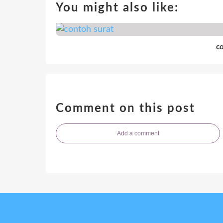
You might also like:
c
Comment on this post
Add a comment