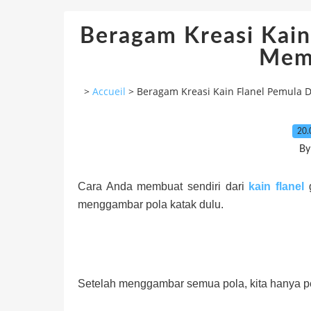
Beragam Kreasi Kain
Mem
>
Accueil
>
Beragam Kreasi Kain Flanel Pemula
20.
By
Cara Anda membuat sendiri dari
kain flanel
g
menggambar pola katak dulu.
Setelah menggambar semua pola, kita hanya p