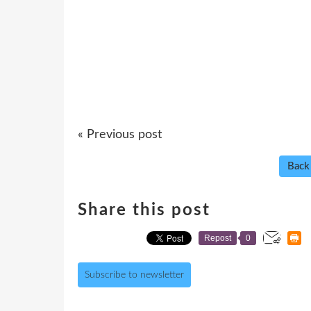
« Previous post
Back
Share this post
Repost
0
Subscribe to newsletter